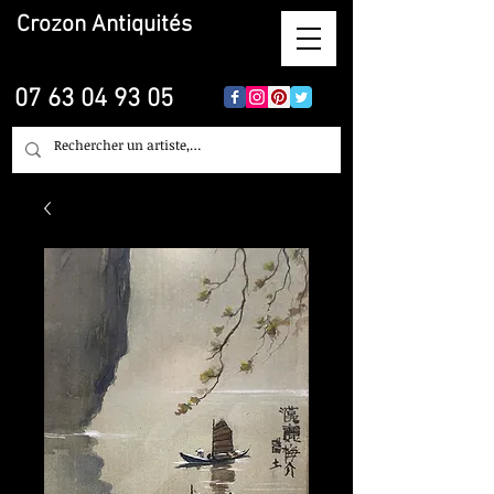
Crozon
Antiquités
07 63 04 93 05