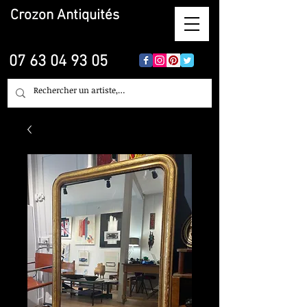
Crozon
Antiquités
07 63 04 93 05