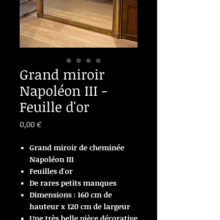
Grand miroir
Napoléon III -
Feuille d'or
Prix
0,00 €
Grand miroir de cheminée
Napoléon III
Feuilles d'or
De rares petits manques
Dimensions : 160 cm de
hauteur x 120 cm de largeur
Une très belle pièce décorative