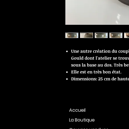
Une autre création du coup
Gould dont l'atelier se trou
sous la base au dos. T
rès be
Elle est en très bon état.
Dimensions: 25 cm de haute
Accueil
La Boutique