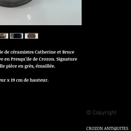
le de céramistes Catherine et Bruce
ve en Presqu'ile de Crozon. Signature
lle pièce en grès, émaillée.
ur x 19 cm de hauteur.
© Copyright
CROZON ANTIQUITES