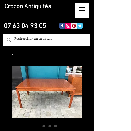
Crozon
Antiquités
07 63 04 93 05