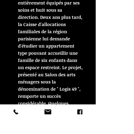
entièrement équipés par ses
soins et huit sous sa
direction. Deux ans plus tard,
la Caisse d'allocations
familiales de la région
parisienne lui demande
d'étudier un appartement
type pouvant accueillir une
famille de six enfants dans
un espace restreint. Le projet,
présenté au Salon des arts
ménagers sous la
dénomination de " Logis 49 ",
remporte un succès
considérable. Quelques
années plus tard, il
participera à la
reconstruction du Havre sous
l'égide d'Auguste Perret. Ce