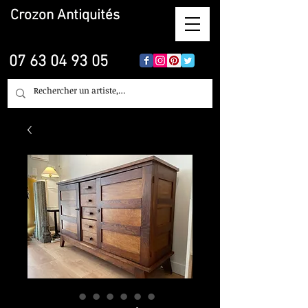
Crozon
Antiquités
07 63 04 93 05