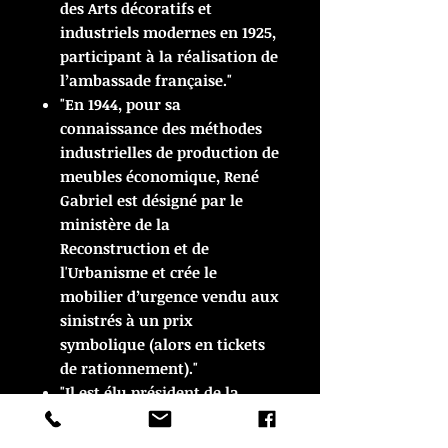
des Arts décoratifs et
industriels modernes en 1925,
participant à la réalisation de
l’ambassade française."
"En 1944, pour sa
connaissance des méthodes
industrielles de production de
meubles économique, René
Gabriel est désigné par le
ministère de la
Reconstruction et de
l'Urbanisme et crée le
mobilier d’urgence vendu aux
sinistrés à un prix
symbolique (alors en tickets
de rationnement)."
"Il est élu président de la
Société des artistes
décorateur à partir de 1945. Il