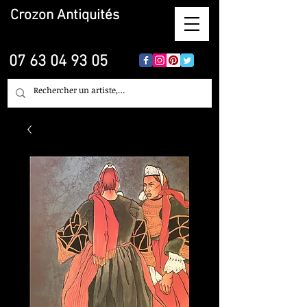
Crozon
Antiquités
07 63 04 93 05