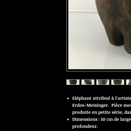
Eléphant attribué à l'artis
Erdos-Meisinger. Pièce mou
produite en petite série, da
Dimensions : 10 cm de larg
profondeur.