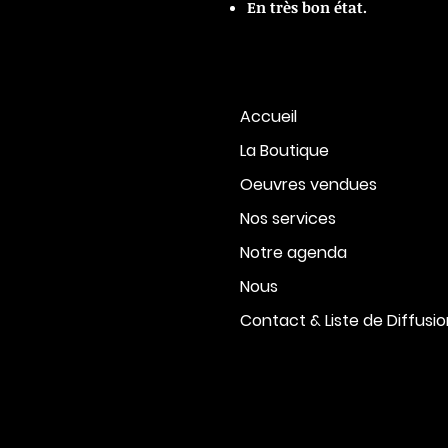
En très bon état.
Accueil
La Boutique
Oeuvres vendues
Nos services
Notre agenda
Nous
Contact & Liste de Diffusi