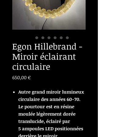
Egon Hillebrand -
Miroir éclairant
circulaire
Prix
650,00 €
Autre grand miroir lumineux
circulaire des années 60-70.
Le pourtour est en résine
moulée légèrement dorée
translucide, éclairé par
5 ampoules LED positionnées
derrière le miroir.