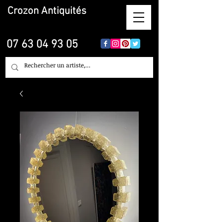
Crozon
Antiquités
07 63 04 93 05