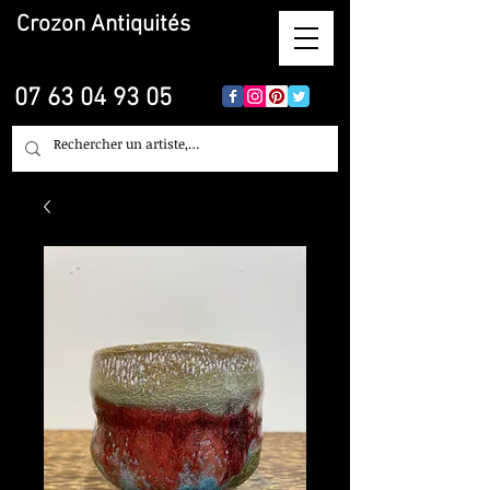
Crozon
Antiquités
07 63 04 93 05