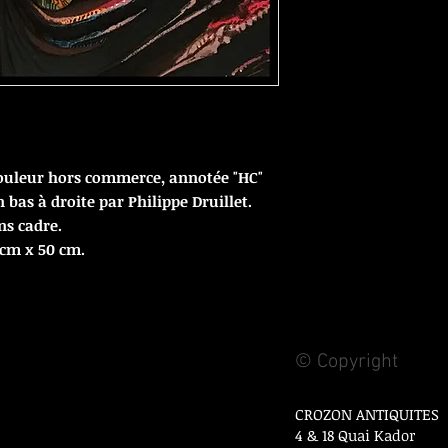
couleur hors commerce, annotée "HC"
 bas à droite par Philippe Druillet.
ns cadre.
 cm x 50 cm.
© Copyright
CROZON ANTIQUITES
4 & 18 Quai Kador