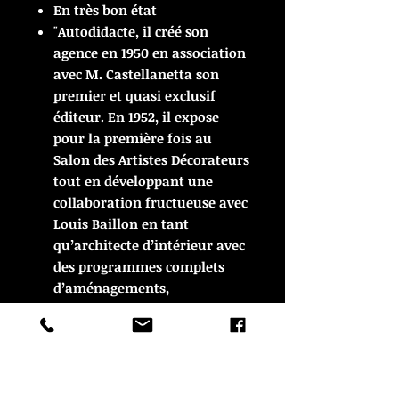
En très bon état
"Autodidacte, il créé son
agence en 1950 en association
avec M. Castellanetta son
premier et quasi exclusif
éditeur. En 1952, il expose
pour la première fois au
Salon des Artistes Décorateurs
tout en développant une
collaboration fructueuse avec
Louis Baillon en tant
qu’architecte d’intérieur avec
des programmes complets
d’aménagements,
notamment dans le cadre de
la reconstruction en
Normandie.."