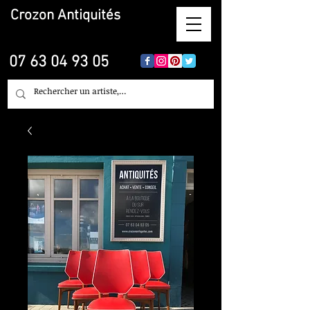
Crozon
Antiquités
07 63 04 93 05