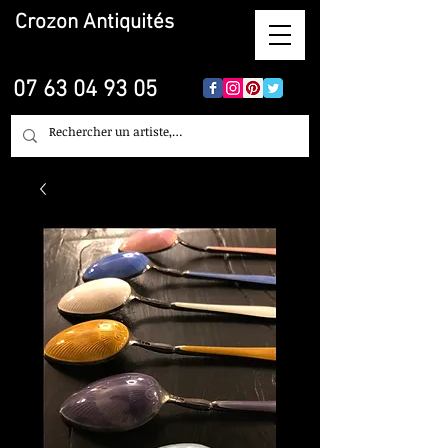
Crozon
Antiquités
07 63 04 93 05