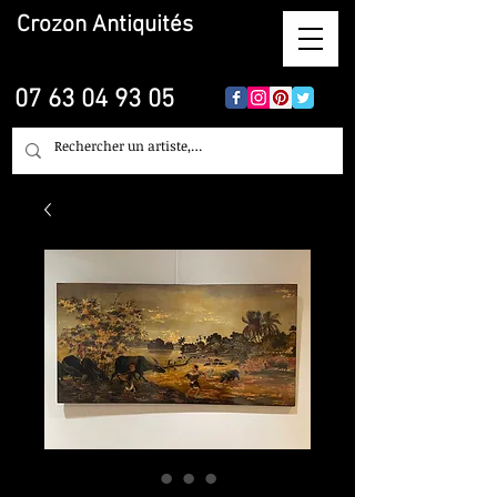
Crozon
Antiquités
07 63 04 93 05