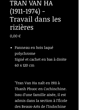
TRAN VAN HA
(1911-1974) -
Travail dans les
rizières
Prix
0,00 €
Panneau en bois laqué
polychrome
Signé et cachet en bas à droite
60 x 120 cm
"Tran Van Ha naît en 1911 à
Thanh Phuoc en Cochinchine.
Issu d’une famille aisée, il est
admis dans la section à l’École
des Beaux-Arts de l’Indochine