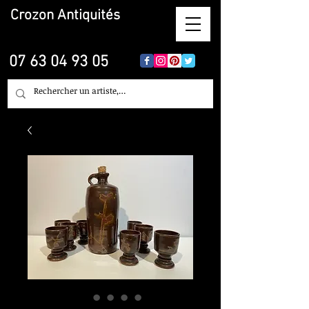
Crozon
Antiquités
07 63 04 93 05