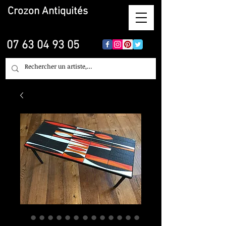
Crozon
Antiquités
07 63 04 93 05