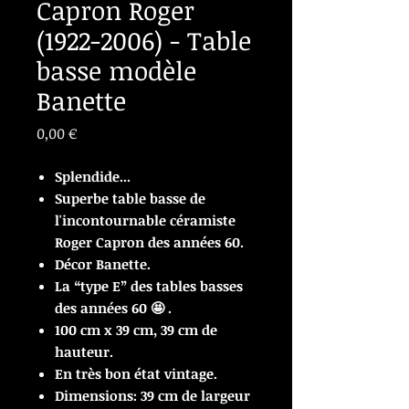
Capron Roger
(1922-2006) - Table
basse modèle
Banette
Prix
0,00 €
Splendide...
Superbe table basse de
l'incontournable céramiste
Roger Capron des années 60.
Décor Banette.
La “type E” des tables basses
des années 60 🤩 .
100 cm x 39 cm, 39 cm de
hauteur.
En très bon état vintage.
Dimensions: 39 cm de largeur