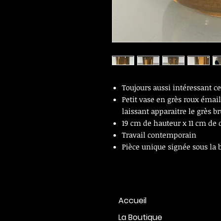
Toujours aussi intéressant ce 
Petit vase en grès roux émai
laissant apparaitre le grès b
19 cm de hauteur x 11 cm de
Travail contemporain
Pièce unique signée sous la 
Accueil
La Boutique