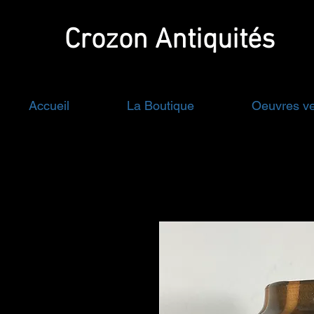
Crozon
Antiquités
Accueil
La Boutique
Oeuvres v