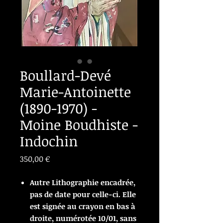
Boullard-Devé
Marie-Antoinette
(1890-1970) -
Moine Boudhiste -
Indochin
Prix
350,00 €
Autre Lithographie encadrée,
pas de date pour celle-ci. Elle
est signée au crayon en bas à
droite, numérotée 10/01, sans