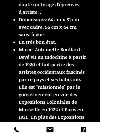
doute un tirage d'épreuves
d'artiste. .
Dimensions: 64 cm x 51 cm
avec cadre, 56 cm x 44 cm
sans, à vue.
En très bon état.
Marie-Antoinette Boullard-
Devé vit en Indochine à partir
de 1920 et fait partie des
artistes occidentaux fascinés
par ce pays et ses habitants.
Elle est "missionnée" par le
gouvernement en vue des
Expositions Coloniales de
Marseille en 1922 et Paris en
1931. En plus des Expositions
Coloniales elle est également
exposée au salon d'automne
(1920-1933,1945), à la Société