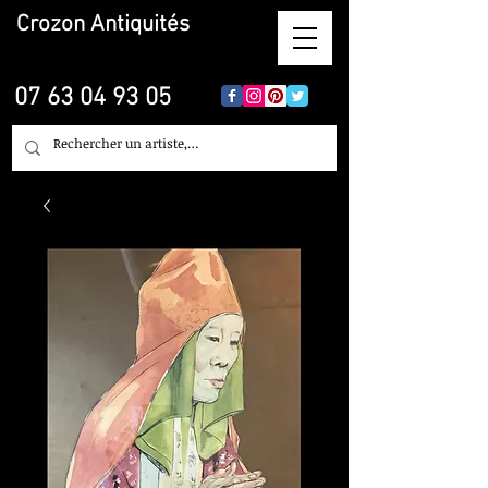
Crozon
Antiquités
07 63 04 93 05