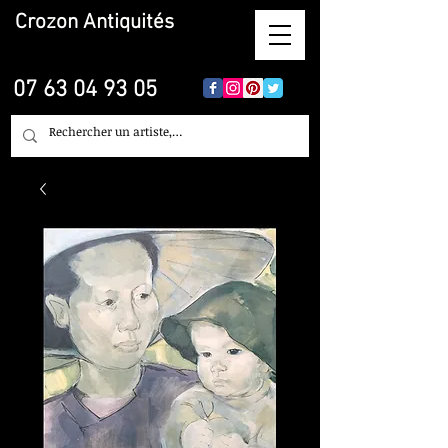
Crozon
Antiquités
07 63 04 93 05