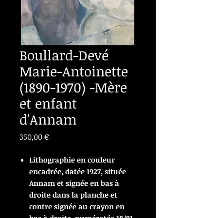
Boullard-Devé
Marie-Antoinette
(1890-1970) -Mère
et enfant
d'Annam
Prix
350,00 €
Lithographie en couleur
encadrée, datée 1927, située
Annam et signée en bas à
droite dans la planche et
contre signée au crayon en