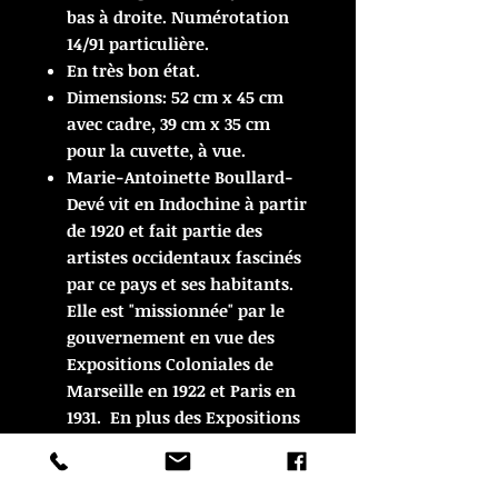
bas à droite. Numérotation
14/91 particulière.
En très bon état.
Dimensions: 52 cm x 45 cm
avec cadre, 39 cm x 35 cm
pour la cuvette, à vue.
Marie-Antoinette Boullard-
Devé vit en Indochine à partir
de 1920 et fait partie des
artistes occidentaux fascinés
par ce pays et ses habitants.
Elle est "missionnée" par le
gouvernement en vue des
Expositions Coloniales de
Marseille en 1922 et Paris en
1931. En plus des Expositions
Coloniales elle est également
exposée au salon d'automne
(1920-1933,1945), à la Société