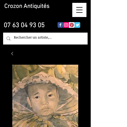
Crozon
Antiquités
07 63 04 93 05