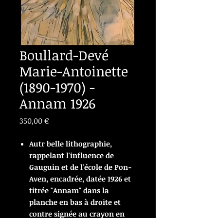
Boullard-Devé
Marie-Antoinette
(1890-1970) -
Annam 1926
Prix
350,00 €
Autr belle lithographie,
rappelant l'influence de
Gauguin et de l'école de Pon-
Aven, encadrée, datée 1926 et
titrée "Annam" dans la
planche en bas à droite et
contre signée au crayon en