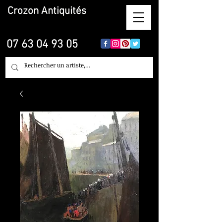
Crozon
Antiquités
07 63 04 93 05