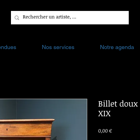
endues
Nos services
Notre agenda
Billet doux 
XIX
Prix
0,00 €