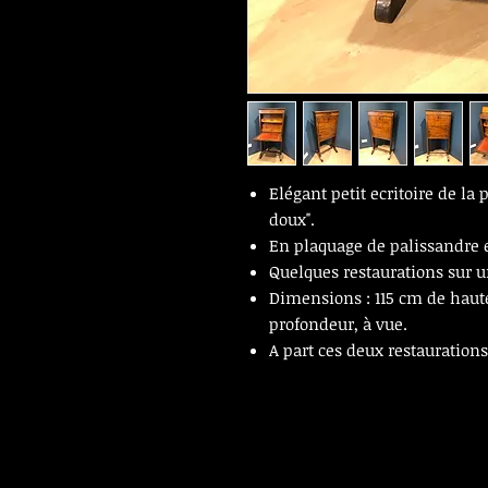
Elégant petit ecritoire de la
doux".
En plaquage de palissandre e
Quelques restaurations sur u
Dimensions : 115 cm de haut
profondeur, à vue.
A part ces deux restaurations