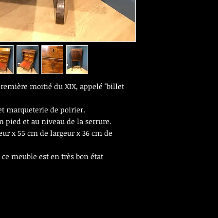
 première moitié du XIX, appelé "billet
t marqueterie de poirier.
n pied et au niveau de la serrure.
eur x 55 cm de largeur x 36 cm de
 ce meuble est en très bon état