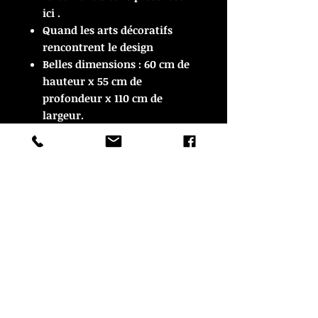
ici .
Quand les arts décoratifs
rencontrent le design
Belles dimensions : 60 cm de
hauteur x 55 cm de
profondeur x 110 cm de
largeur.
ARTICLE VENDU
ARTICLE VENDU
© Copyright
CROZON ANTIQUITES
4 & 18 Quai Kador