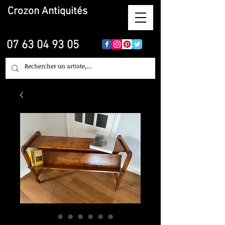
Crozon
Antiquités
07 63 04 93 05