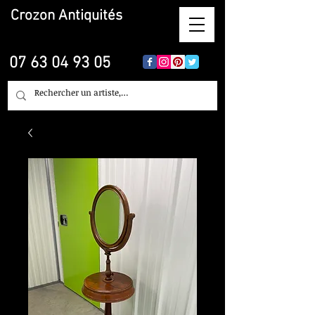
Crozon
Antiquités
07 63 04 93 05