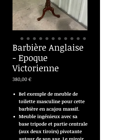
Barbière Anglaise
- Epoque
Victorienne
Prix
380,00 €
Bel exemple de meuble de
toilette masculine pour cette
barbière en acajou massif.
Meuble ingénieux avec sa
base tripode et partie centrale
(aux deux tiroirs) pivotante
autour de son axe. Le miroir