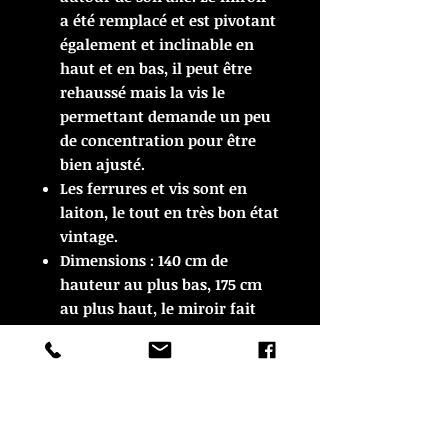
a été remplacé et est pivotant
également et inclinable en
haut et en bas, il peut être
rehaussé mais la vis le
permettant demande un peu
de concentration pour être
bien ajusté.
Les ferrures et vis sont en
laiton, le tout en très bon état
vintage.
Dimensions : 140 cm de
hauteur au plus bas, 175 cm
au plus haut, le miroir fait
près de 50 cm de diamètre
avec sa structure.
C'est un meuble demontable
en 3 parties !
Livraison possible contactez