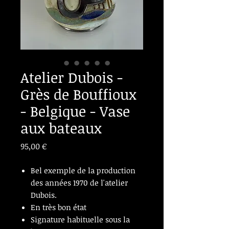
Atelier Dubois -
Grès de Bouffioux
- Belgique - Vase
aux bateaux
Prix
95,00 €
Bel exemple de la production
des années 1970 de l'atelier
Dubois.
En très bon état
Signature habituelle sous la