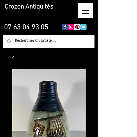
Crozon
Antiquités
07 63 04 93 05