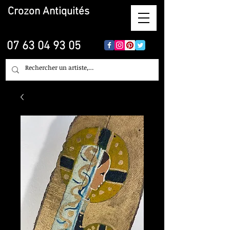
Crozon
Antiquités
07 63 04 93 05