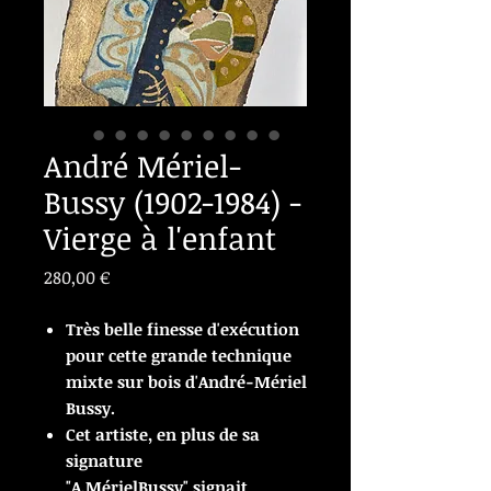
André Mériel-
Bussy (1902-1984) -
Vierge à l'enfant
Prix
280,00 €
Très belle finesse d'exécution
pour cette grande technique
mixte sur bois d'André-Mériel
Bussy.
Cet artiste, en plus de sa
signature
"A.MérielBussy" signait