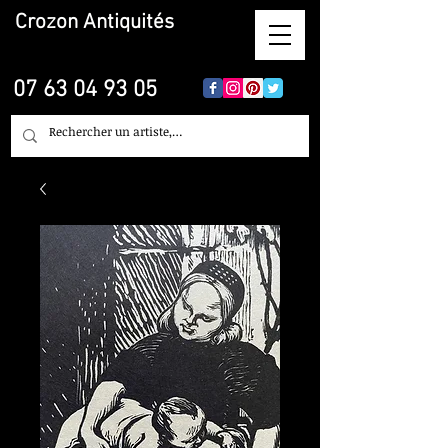
Crozon
Antiquités
07 63 04 93 05