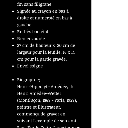
fin sans filigrane
Signée au crayon en bas à
droite et numéroté en bas à
gauche
En très bon état
Non encadrée
27 cm de hauteur x 20 cm de
largeur pour la feuille, 16 x 14
cm pour la partie gravée.
Envoi soigné
Biographie;
Henri-Hippolyte Amédée, dit
Henri Amédée-Wetter
(Montluçon, 1869 - Paris, 1929),
peintre et illustrateur,
commença de graver en
suivant l'exemple de son ami
Paul-Émile Colin. Les estampes